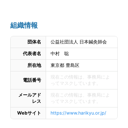
お問い合わせ
組織情報
団体名
公益社団法人 日本鍼灸師会
代表者名
中村 聡
所在地
東京都 豊島区
現在この情報は、事務局によ
電話番号
ってマスクしています。
メールアド
現在この情報は、事務局によ
レス
ってマスクしています。
Webサイト
https://www.harikyu.or.jp/