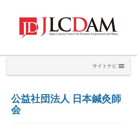
当協議会について
公益社団法人 日本鍼灸師
構成員一覧
会
よくある質問