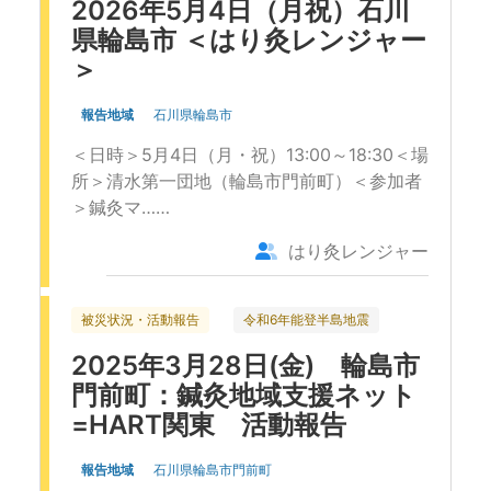
2026年5月4日（月祝）石川
県輪島市 ＜はり灸レンジャー
＞
報告地域
石川県輪島市
＜日時＞5月4日（月・祝）13:00～18:30＜場
所＞清水第一団地（輪島市門前町）＜参加者
＞鍼灸マ……
はり灸レンジャー
被災状況・活動報告
令和6年能登半島地震
2025年3月28日(金) 輪島市
門前町：鍼灸地域支援ネット
=HART関東 活動報告
報告地域
石川県輪島市門前町