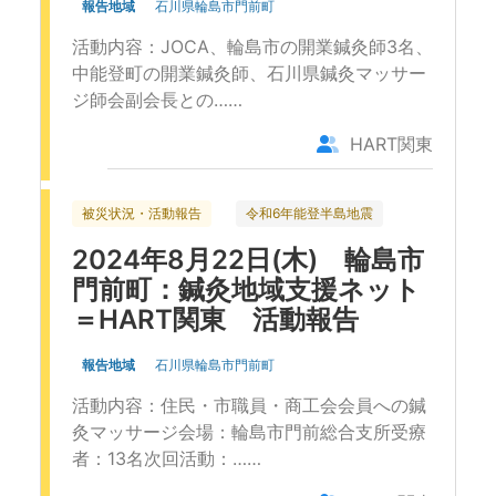
報告地域
石川県輪島市門前町
活動内容：JOCA、輪島市の開業鍼灸師3名、
中能登町の開業鍼灸師、石川県鍼灸マッサー
ジ師会副会長との……
HART関東
被災状況・活動報告
令和6年能登半島地震
2024年8月22日(木) 輪島市
門前町：鍼灸地域支援ネット
＝HART関東 活動報告
報告地域
石川県輪島市門前町
活動内容：住民・市職員・商工会会員への鍼
灸マッサージ会場：輪島市門前総合支所受療
者：13名次回活動：……