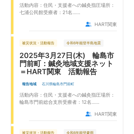
活動内容：住民・支援者への鍼灸指圧場所：
七浦公民館受療者：21名……
HART関東
被災状況・活動報告
令和6年能登半島地震
2025年3月27日(木) 輪島市
門前町：鍼灸地域支援ネット
＝HART関東 活動報告
報告地域
石川県輪島市門前町
活動内容：住民・支援者への鍼灸指圧場所：
輪島市門前総合支所受療者：12名……
HART関東
被災状況・活動報告
令和6年能登豪雨