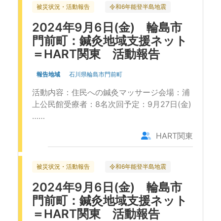
被災状況・活動報告
令和6年能登半島地震
2024年9月6日(金) 輪島市
門前町：鍼灸地域支援ネット
＝HART関東 活動報告
報告地域
石川県輪島市門前町
活動内容：住民への鍼灸マッサージ会場：浦
上公民館受療者：8名次回予定：9月27日(金)
……
HART関東
被災状況・活動報告
令和6年能登半島地震
2024年9月6日(金) 輪島市
門前町：鍼灸地域支援ネット
＝HART関東 活動報告