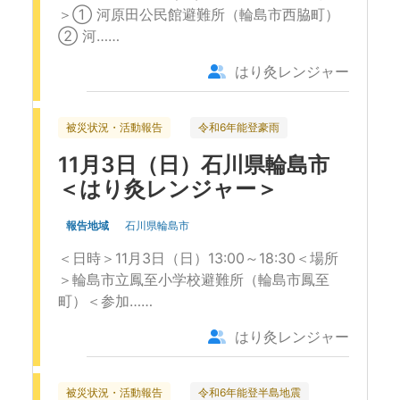
＞① 河原田公民館避難所（輪島市西脇町）
② 河……
はり灸レンジャー
被災状況・活動報告
令和6年能登豪雨
11月3日（日）石川県輪島市
＜はり灸レンジャー＞
報告地域
石川県輪島市
＜日時＞11月3日（日）13:00～18:30＜場所
＞輪島市立鳳至小学校避難所（輪島市鳳至
町）＜参加……
はり灸レンジャー
被災状況・活動報告
令和6年能登半島地震