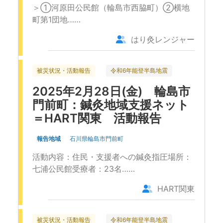
＞①河原田公民館（輪島市西脇町）②横地
町第1団地……
はり灸レンジャー
被災状況・活動報告
令和6年能登半島地震
2025年2月28日(金) 輪島市
門前町：鍼灸地域支援ネット
＝HART関東 活動報告
報告地域
石川県輪島市門前町
活動内容：住民・支援者への鍼灸指圧場所：
七浦公民館受療者：23名……
HART関東
被災状況・活動報告
令和6年能登半島地震