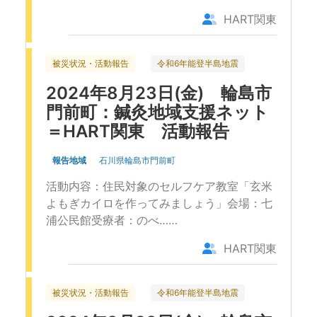
HART関東
被災状況・活動報告
令和6年能登半島地震
2024年8月23日(金) 輪島市
門前町：鍼灸地域支援ネット
＝HART関東 活動報告
報告地域
石川県輪島市門前町
活動内容：住民対象のセルフケア教室「玄米
よもぎカイロを作ってみましょう」会場：七
浦公民館受療者：のべ……
HART関東
被災状況・活動報告
令和6年能登半島地震