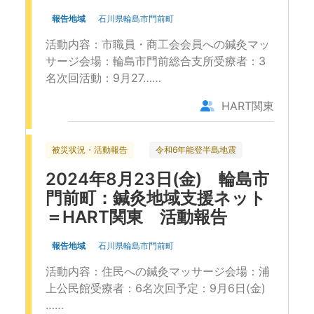
報告地域
石川県輪島市門前町
活動内容：市職員・商工会会員への鍼灸マッ
サージ会場：輪島市門前総合支所受療者：3
名次回活動：9月27……
HART関東
被災状況・活動報告
令和6年能登半島地震
2024年8月23日(金) 輪島市
門前町：鍼灸地域支援ネット
＝HART関東 活動報告
報告地域
石川県輪島市門前町
活動内容：住民への鍼灸マッサージ会場：浦
上公民館受療者：6名次回予定：9月6日(金)
……