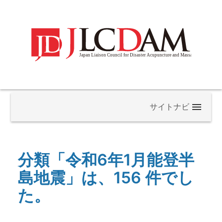
当協議会について
分類「令和6年1月能登半
構成員一覧
島地震」は、156 件でし
た。
よくある質問