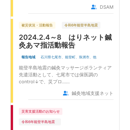
DSAM
被災状況・活動報告
令和6年能登半島地震
2024.2.4～8 はりネット鍼
灸あマ指活動報告
報告地域
石川県七尾市、能登町、珠洲市、他
能登半島地震の鍼灸マッサージボランティア
先遣活動として、七尾市では保医調の
control↓で、災プロ……
鍼灸地域支援ネット
災害支援活動のお知らせ
令和6年能登半島地震