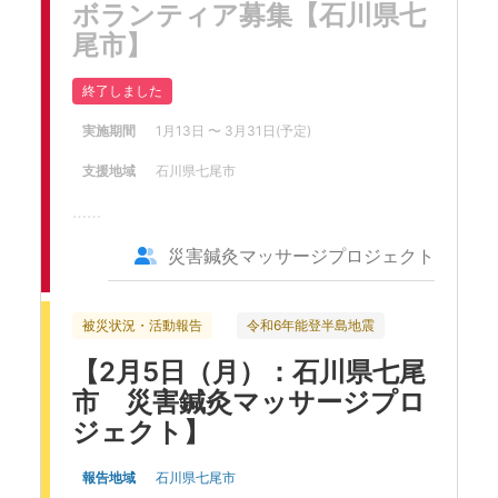
ボランティア募集【石川県七
尾市】
終了しました
実施期間
1月13日
〜 3月31日
(予定)
支援地域
石川県七尾市
……
災害鍼灸マッサージプロジェクト
被災状況・活動報告
令和6年能登半島地震
【2月5日（月）：石川県七尾
市 災害鍼灸マッサージプロ
ジェクト】
報告地域
石川県七尾市