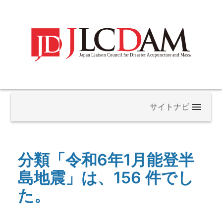
当協議会について
分類「令和6年1月能登半
構成員一覧
島地震」は、156 件でし
た。
よくある質問