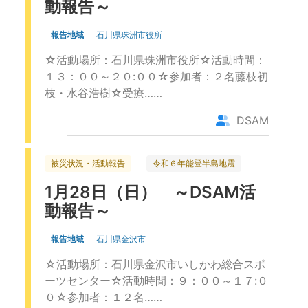
動報告～
報告地域
石川県珠洲市役所
☆活動場所：石川県珠洲市役所☆活動時間：
１３：００～２０:００☆参加者：２名藤枝初
枝・水谷浩樹☆受療……
DSAM
被災状況・活動報告
令和６年能登半島地震
1月28日（日） ～DSAM活
動報告～
報告地域
石川県金沢市
☆活動場所：石川県金沢市いしかわ総合スポ
ーツセンター☆活動時間：９：００～１７:０
０☆参加者：１２名……