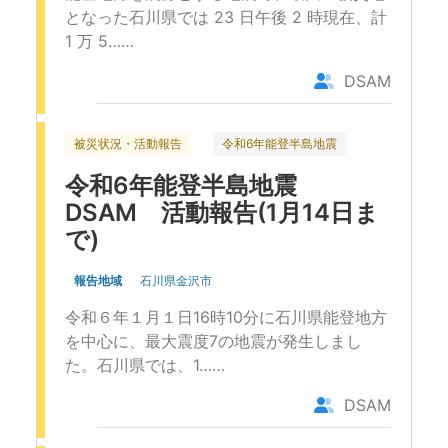
となった石川県では 23 日午後 2 時現在、計
1 万 5……
DSAM
被災状況・活動報告
令和6年能登半島地震
令和6年能登半島地震
DSAM 活動報告(1月14日ま
で)
報告地域
石川県金沢市
令和６年１月１日16時10分に石川県能登地方
を中心に、最大震度7の地震が発生しまし
た。石川県では、1……
DSAM