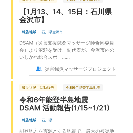
【1月13、14、15日：石川県
金沢市】
報告地域
石川県金沢市
DSAM（災害支援鍼灸マッサージ師合同委員
会）より依頼を受け、副代表が、金沢市内の
いしかわ総合スポー……
災害鍼灸マッサージプロジェクト
被災状況・活動報告
令和6年能登半島地震
令和6年能登半島地震
DSAM 活動報告(1/15~1/21)
報告地域
石川県
能登地方を震源とする地震で、最大の被災地