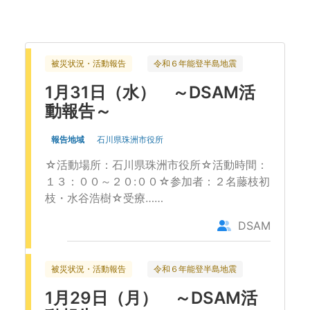
お問い合わせ
被災状況・活動報告
令和６年能登半島地震
1月31日（水） ～DSAM活
動報告～
報告地域
石川県珠洲市役所
☆活動場所：石川県珠洲市役所☆活動時間：
１３：００～２０:００☆参加者：２名藤枝初
枝・水谷浩樹☆受療……
DSAM
被災状況・活動報告
令和６年能登半島地震
1月29日（月） ～DSAM活