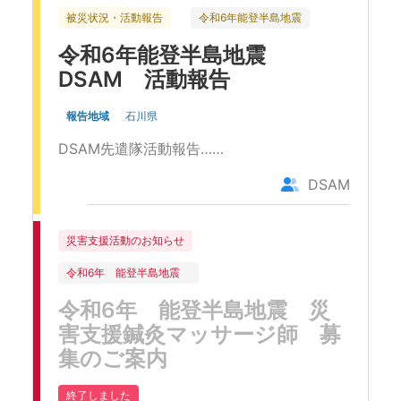
被災状況・活動報告
令和6年能登半島地震
令和6年能登半島地震
DSAM 活動報告
報告地域
石川県
DSAM先遣隊活動報告……
DSAM
災害支援活動のお知らせ
令和6年 能登半島地震
令和6年 能登半島地震 災
害支援鍼灸マッサージ師 募
集のご案内
終了しました