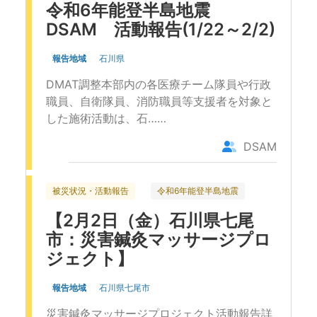
令和6年能登半島地震
DSAM 活動報告(1/22～2/2)
報告地域
石川県
DMAT調整本部内の各医療チーム隊員や行政
職員、自衛隊員、消防職員等支援者を対象と
した施術活動は、石……
DSAM
被災状況・活動報告
令和6年能登半島地震
【2月2日（金）石川県七尾
市：災害鍼灸マッサージプロ
ジェクト】
報告地域
石川県七尾市
災害鍼灸マッサージプロジェクト活動報告詳