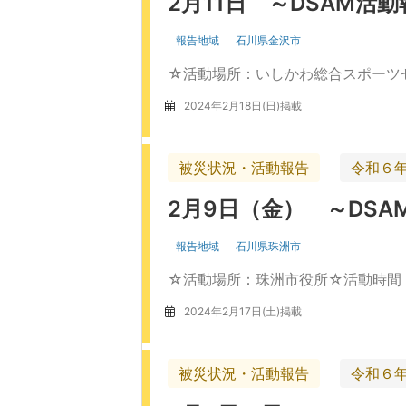
2月11日 ～DSAM活
報告地域
石川県金沢市
☆活動場所：いしかわ総合スポーツ
2024年2月18日(日)掲載
被災状況・活動報告
令和６
2月9日（金） ～DSA
報告地域
石川県珠洲市
☆活動場所：珠洲市役所☆活動時間
2024年2月17日(土)掲載
被災状況・活動報告
令和６