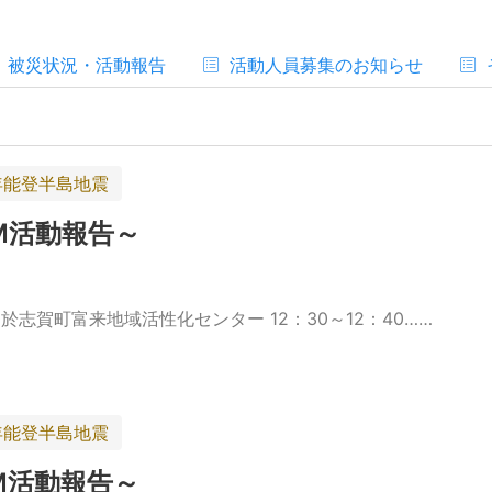
被災状況・活動報告
活動人員募集のお知らせ
年能登半島地震
M活動報告～
0於志賀町富来地域活性化センター 12：30～12：40……
年能登半島地震
M活動報告～