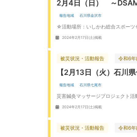
2月4日（日） ～DS
報告地域
石川県金沢市
☆活動場所：いしかわ総合スポーツ
2024年2月17日(土)掲載
被災状況・活動報告
令和6
【2月13日（火）石川
報告地域
石川県七尾市
災害鍼灸マッサージプロジェクト活動
2024年2月17日(土)掲載
被災状況・活動報告
令和6