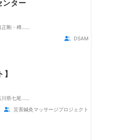
センター
口正剛・樽……
DSAM
ト】
石川県七尾……
災害鍼灸マッサージプロジェクト