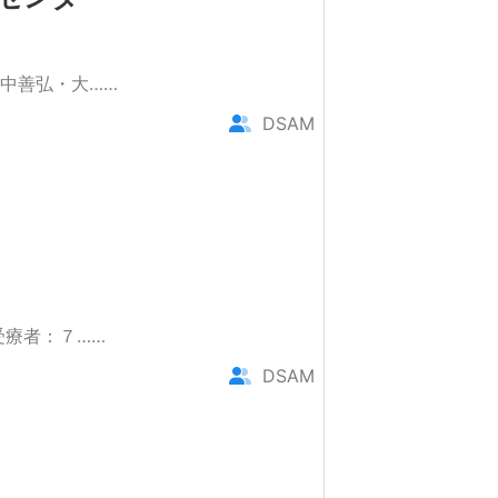
中善弘・大……
DSAM
受療者：７……
DSAM