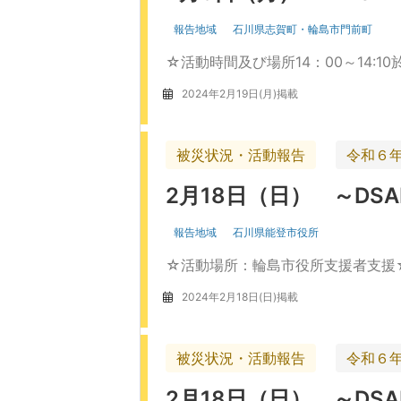
報告地域
石川県志賀町・輪島市門前町
☆活動時間及び場所14：00～14:1
2024年2月19日(月)掲載
被災状況・活動報告
令和６
2月18日（日） ～D
報告地域
石川県能登市役所
☆活動場所：輪島市役所支援者支援
2024年2月18日(日)掲載
被災状況・活動報告
令和６
2月18日（日） ～D