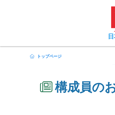
日
トップページ
構成員の