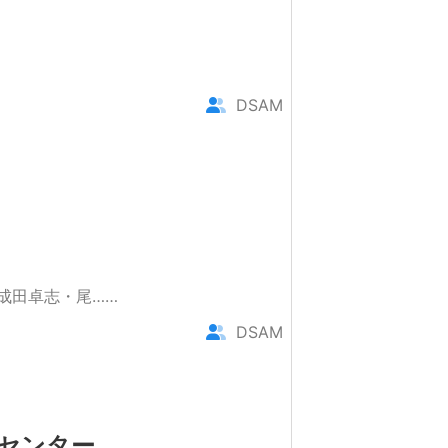
DSAM
成田卓志・尾……
DSAM
ツセンター