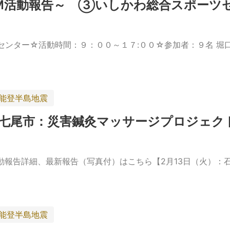
AM活動報告～ ③いしかわ総合スポーツ
センター☆活動時間：９：００～１７:００☆参加者：９名 堀
年能登半島地震
県七尾市：災害鍼灸マッサージプロジェク
報告詳細、最新報告（写真付）はこちら【2月13日（火）：
年能登半島地震