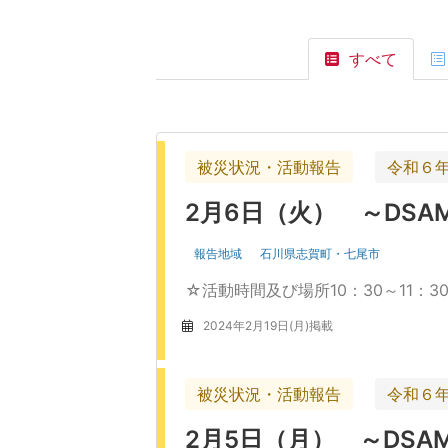
すべて
被災状況・活動報告
令和６
2月6日（火） ～DSA
報告地域
石川県志賀町・七尾市
☆活動時間及び場所10：30～11：3
2024年2月19日(月)掲載
被災状況・活動報告
令和６
2月5日（月） ～DSA